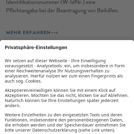
Identifikationsnummer (W-IdNr.) eine
Pflichtangabe bei der Beantragung von Beihilfen.
MEHR ERFAHREN
WEITERE LADEN