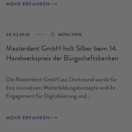
MEHR ERFAHREN
04.03.2026
MÜNCHEN
Masterdent GmbH holt Silber beim 14.
Handwerkspreis der Bürgschaftsbanken
Die Masterdent GmbH aus Dortmund wurde für
ihre innovativen Weiterbildungskonzepte und ihr
Engagement für Digitalisierung und
Nachwuchsförderung im Zahntechnikerhandwerk
mit dem 2. Platz ausgezeichnet.
MEHR ERFAHREN