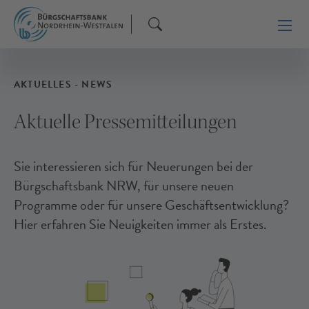
AKTUELLES - NEWS
Aktuelle Pressemitteilungen
Sie interessieren sich für Neuerungen bei der
Bürgschaftsbank NRW, für unsere neuen
Programme oder für unsere Geschäftsentwicklung?
Hier erfahren Sie Neuigkeiten immer als Erstes.