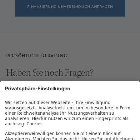
FINANZIERUNG UNVERBINDLICH ANFRAGEN
PERSÖNLICHE BERATUNG
Haben Sie noch Fragen?
Unsere Finanzierungsexperten beantworten Ihnen
gerne Ihre Fragen zu den Themen Gründung,
Nachfolge, Wachstum und Stabilisierung.
BERATUNG VEREINBAREN