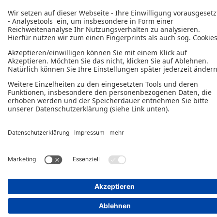
Elsa-Brändström-Str. 1-3
33602 Bielefeld
Homepage der Industrie- und Handelskammer
Ostwestfalen zu Bielefeld
Datenschutzerklärung
Impressum
© 2026 - Ein Serviceangebot der Deutschen
Bürgschaftsbanken.