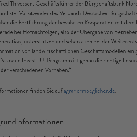
ed Thivessen, Geschäftsführer der Bürgschaftsbank Nor
und stv. Vorsitzender des Verbands Deutscher Bürgschaft
 über die Fortführung der bewährten Kooperation mit dem 
rade bei Hofnachfolgen, also der Übergabe von Betrieben
neration, unterstützen und sehen auch bei der Weiterent
ormation von landwirtschaftlichen Geschäftsmodellen ein 
 Das neue InvestEU-Programm ist genau die richtige Lösung
der verschiedenen Vorhaben.“
formationen finden Sie auf
agrar.ermoeglicher.de
.
grundinformationen