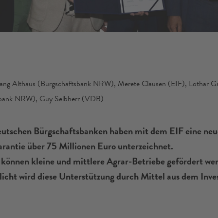
lfgang Althaus (Bürgschaftsbank NRW), Merete Clausen (EIF), Lothar G
sbank NRW), Guy Selbherr (VDB)
utschen Bürgschaftsbanken haben mit dem EIF eine neu
rantie über 75 Millionen Euro unterzeichnet.
können kleine und mittlere Agrar-Betriebe gefördert we
icht wird diese Unterstützung durch Mittel aus dem Inv