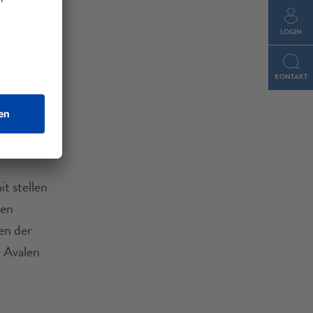
ng zu den
teln
LOGIN
d ist der
 die
KONTAKT
Verbands
t stellen
den
en der
 Avalen