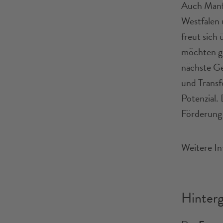
Auch Manfr
Westfalen 
freut sich
möchten ge
nächste Ge
und Transf
Potenzial.
Förderung 
Weitere In
Hinter