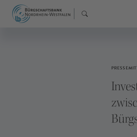
PRESSEMIT
Inves
zwis
Bürg